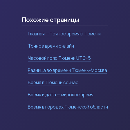
Похожие страницы
Главная — точное время в Тюмени
Точное время онлайн
Часовой пояс Тюмени UTC+5
Разница во времени Тюмень-Москва
Время в Тюмени сейчас
Время и дата — мировое время
Время в городах Тюменской области