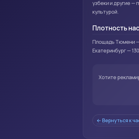
узбеки и другие —
культурой.
Плотность на
Площадь Тюмени — 6
Екатеринбург — 13
Хотите реклами
← Вернуться к ч