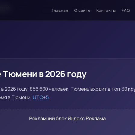
елей
Главная
О сайте
Контакты
FAQ
 Тюмени в 2026 году
в 2026 году: 856 600 человек. Тюмень входит в топ-30 к
емя в Тюмени:
UTC+5
.
Рекламный блок Яндекс.Реклама