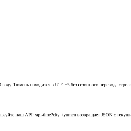
 году. Тюмень находится в UTC+5 без сезонного перевода стрел
ьзуйте наш API: /api-time?city=tyumen возвращает JSON с теку