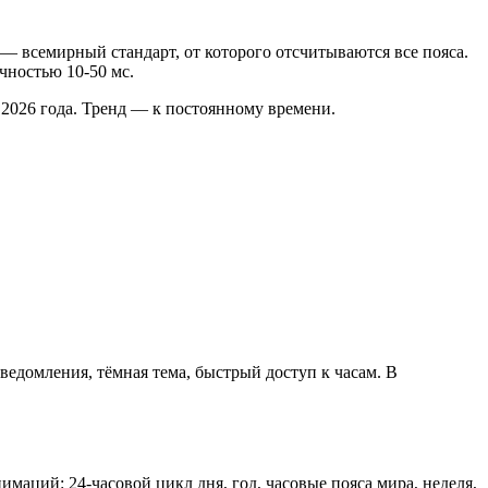
— всемирный стандарт, от которого отсчитываются все пояса.
чностью 10-50 мс.
с 2026 года. Тренд — к постоянному времени.
ведомления, тёмная тема, быстрый доступ к часам. В
имаций: 24-часовой цикл дня, год, часовые пояса мира, неделя,