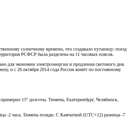
ственному солнечному времени, что создавало путаницу: поезд
территория РСФСР была разделена на 11 часовых поясов.
ано для экономии электроэнергии и продления светового дня.
ну, и с 26 октября 2014 года Россия живёт по постоянному
примерно 15° долготы. Тюмень, Екатеринбург, Челябинск,
а -2 часа, Тюмень позади. С Камчаткой (UTC+12) разница -7