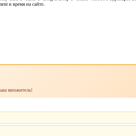
ent и время на сайте.
 ваш множитель!