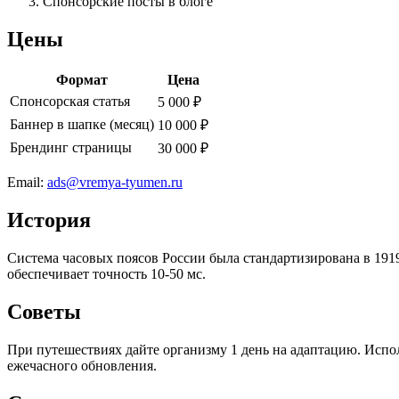
Спонсорские посты в блоге
Цены
Формат
Цена
Спонсорская статья
5 000 ₽
Баннер в шапке (месяц)
10 000 ₽
Брендинг страницы
30 000 ₽
Email:
ads@vremya-tyumen.ru
История
Система часовых поясов России была стандартизирована в 1919
обеспечивает точность 10-50 мс.
Советы
При путешествиях дайте организму 1 день на адаптацию. Испол
ежечасного обновления.