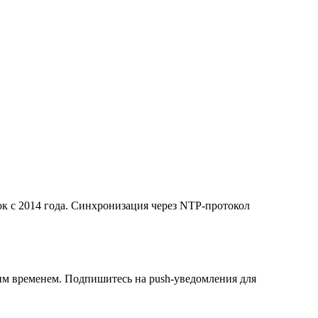
ок с 2014 года. Синхронизация через NTP-протокол
щим временем. Подпишитесь на push-уведомления для