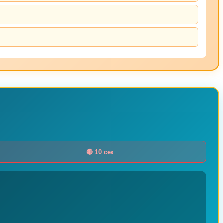
🔴 10 сек