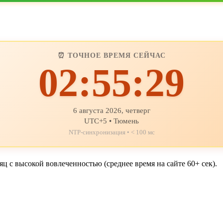
⏰ ТОЧНОЕ ВРЕМЯ СЕЙЧАС
02:55:31
6 августа 2026, четверг
UTC+5 • Тюмень
NTP-синхронизация • < 100 мс
ц с высокой вовлеченностью (среднее время на сайте 60+ сек).