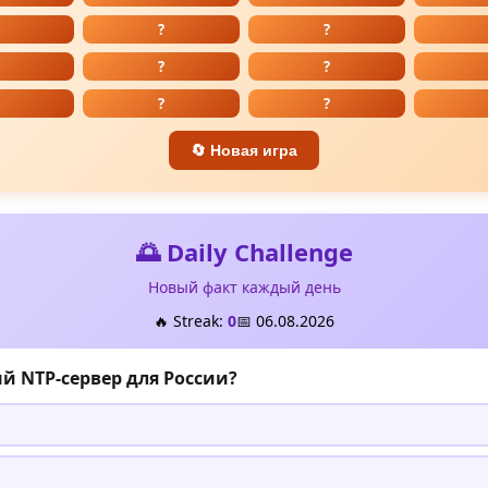
?
?
?
?
?
?
🔄 Новая игра
🌅 Daily Challenge
Новый факт каждый день
🔥 Streak:
0
📅 06.08.2026
й NTP-сервер для России?
g