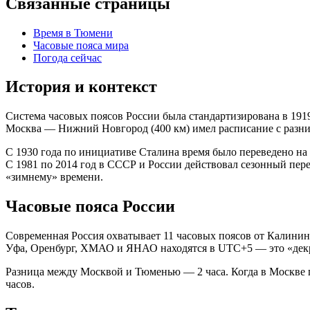
Связанные страницы
Время в Тюмени
Часовые пояса мира
Погода сейчас
История и контекст
Система часовых поясов России была стандартизирована в 191
Москва — Нижний Новгород (400 км) имел расписание с разниц
С 1930 года по инициативе Сталина время было переведено на 
С 1981 по 2014 год в СССР и России действовал сезонный пере
«зимнему» времени.
Часовые пояса России
Современная Россия охватывает 11 часовых поясов от Калинин
Уфа, Оренбург, ХМАО и ЯНАО находятся в UTC+5 — это «декр
Разница между Москвой и Тюменью — 2 часа. Когда в Москве п
часов.